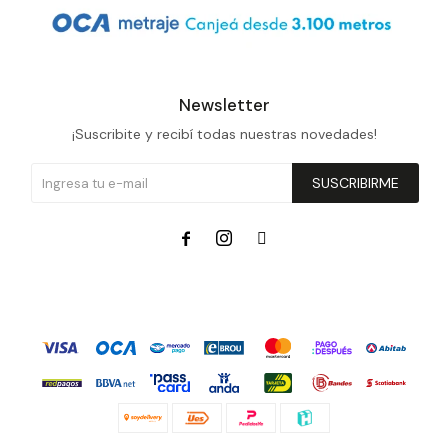
Newsletter
¡Suscribite y recibí todas nuestras novedades!
SUSCRIBIRME


