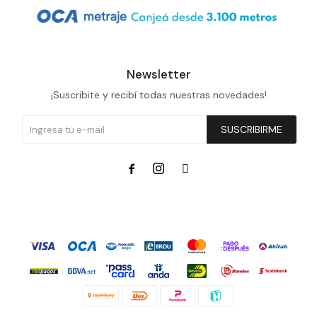
Newsletter
¡Suscribite y recibí todas nuestras novedades!
SUSCRIBIRME


