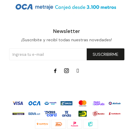
Newsletter
¡Suscribite y recibí todas nuestras novedades!
SUSCRIBIRME


