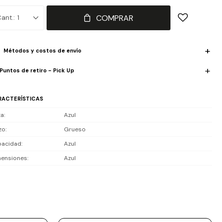
COMPRAR
1
Métodos y costos de envío
Puntos de retiro - Pick Up
RACTERÍSTICAS
ta
Azul
zo
Grueso
acidad
Azul
ensiones
Azul