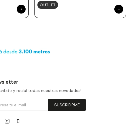
OUTLET
sletter
cribite y recibí todas nuestras novedades!
SUSCRIBIRME

