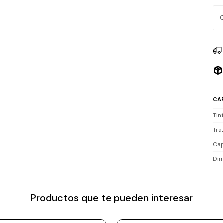
CA
Tin
Tra
Cap
Dim
Productos que te pueden interesar