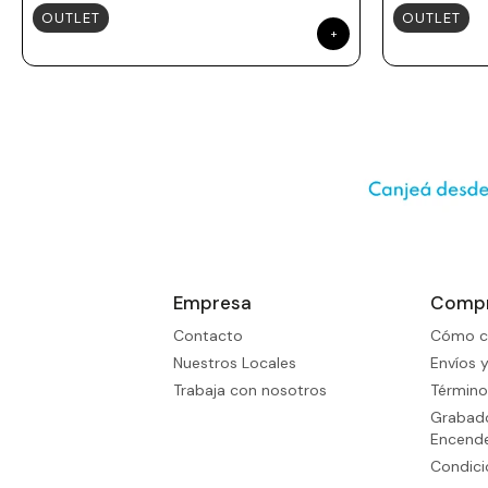
OUTLET
OUTLET
Empresa
Comp
Contacto
Cómo c
Nuestros Locales
Envíos 
Trabaja con nosotros
Término
Grabado
Encend
Condic