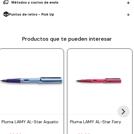
Métodos y costos de envío
Prune
Puntos de retiro - Pick Up
Mistral
Camelbak
Productos que te pueden interesar
Lamy
Kaweco
Pluma LAMY AL-Star Aquatic
Pluma LAMY AL-Star Fiery