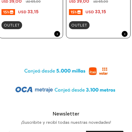
39,00
39,00
USD
65,00
USD
65,00
USD
USD
33,15
33,15
USD
USD
OUTLET
OUTLET
Newsletter
¡Suscribite y recibí todas nuestras novedades!