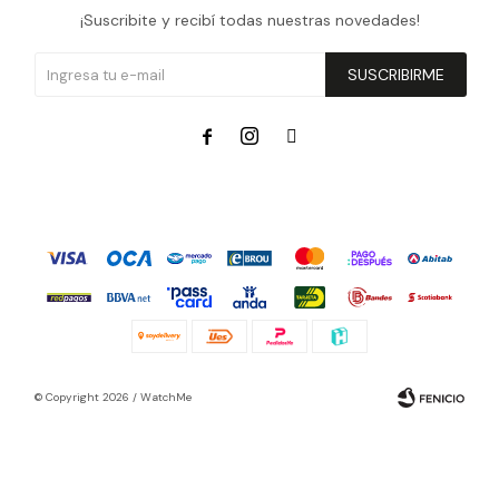
¡Suscribite y recibí todas nuestras novedades!
SUSCRIBIRME



© Copyright 2026 / WatchMe