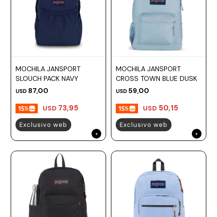
MOCHILA JANSPORT
MOCHILA JANSPORT
SLOUCH PACK NAVY
CROSS TOWN BLUE DUSK
87,00
59,00
USD
USD
73,95
50,15
USD
USD
Exclusivo web
Exclusivo web