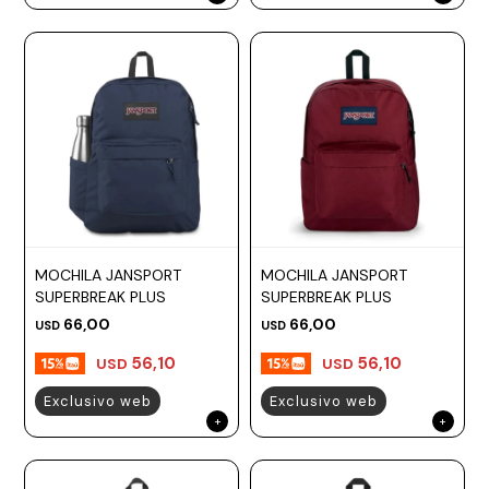
MOCHILA JANSPORT
MOCHILA JANSPORT
SUPERBREAK PLUS
SUPERBREAK PLUS
66,00
66,00
USD
USD
56,10
56,10
USD
USD
Exclusivo web
Exclusivo web