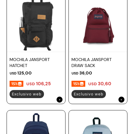
MOCHILA JANSPORT
MOCHILA JANSPORT
HATCHET
DRAW SACK
125,00
36,00
USD
USD
106,25
30,60
USD
USD
Exclusivo web
Exclusivo web