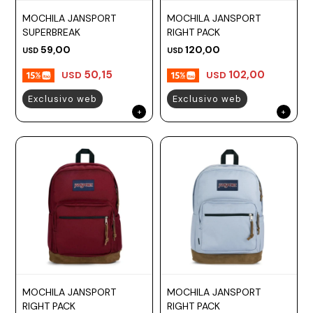
MOCHILA JANSPORT
MOCHILA JANSPORT
SUPERBREAK
RIGHT PACK
59,00
120,00
USD
USD
50,15
102,00
USD
USD
Exclusivo web
Exclusivo web
MOCHILA JANSPORT
MOCHILA JANSPORT
RIGHT PACK
RIGHT PACK