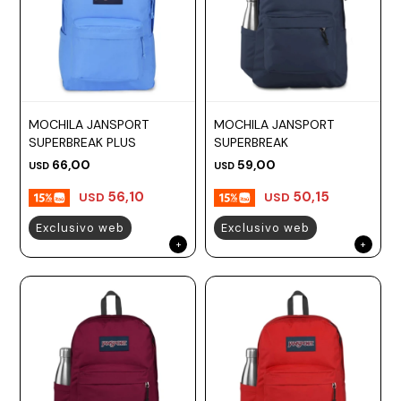
MOCHILA JANSPORT
MOCHILA JANSPORT
SUPERBREAK PLUS
SUPERBREAK
66,00
59,00
USD
USD
56,10
50,15
USD
USD
Exclusivo web
Exclusivo web