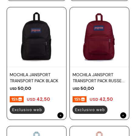
MOCHILA JANSPORT
MOCHILA JANSPORT
TRANSPORT PACK BLACK
TRANSPORT PACK RUSSET
RED
50,00
50,00
USD
USD
42,50
42,50
USD
USD
Exclusivo web
Exclusivo web