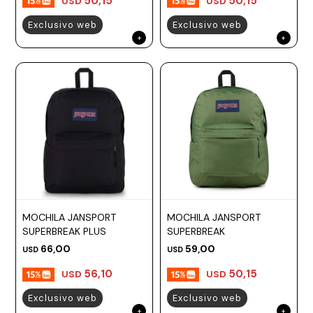
50,15
50,15
USD
USD
Exclusivo web
Exclusivo web
MOCHILA JANSPORT
MOCHILA JANSPORT
SUPERBREAK PLUS
SUPERBREAK
66,00
59,00
USD
USD
56,10
50,15
USD
USD
Exclusivo web
Exclusivo web