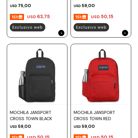
75,00
59,00
USD
USD
63,75
50,15
USD
USD
Exclusivo web
Exclusivo web
MOCHILA JANSPORT
MOCHILA JANSPORT
CROSS TOWN BLACK
CROSS TOWN RED
59,00
59,00
USD
USD
50,15
50,15
USD
USD