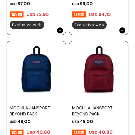
87,00
99,00
USD
USD
73,95
84,15
USD
USD
Exclusivo web
Exclusivo web
MOCHILA JANSPORT
MOCHILA JANSPORT
BEYOND PACK
BEYOND PACK
48,00
48,00
USD
USD
40,80
40,80
USD
USD