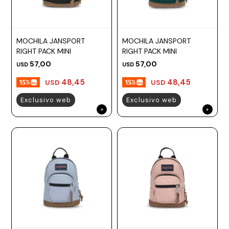
MOCHILA JANSPORT
MOCHILA JANSPORT
RIGHT PACK MINI
RIGHT PACK MINI
57,00
57,00
USD
USD
48,45
48,45
USD
USD
Exclusivo web
Exclusivo web