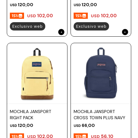
120,00
120,00
USD
USD
102,00
102,00
USD
USD
Exclusivo web
Exclusivo web
MOCHILA JANSPORT
MOCHILA JANSPORT
RIGHT PACK
CROSS TOWN PLUS NAVY
120,00
66,00
USD
USD
102,00
56,10
USD
USD