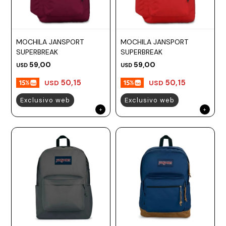
MOCHILA JANSPORT
MOCHILA JANSPORT
SUPERBREAK
SUPERBREAK
59,00
59,00
USD
USD
50,15
50,15
USD
USD
Exclusivo web
Exclusivo web