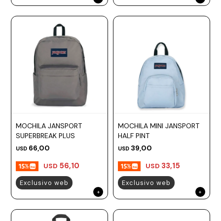
MOCHILA JANSPORT
MOCHILA MINI JANSPORT
SUPERBREAK PLUS
HALF PINT
66,00
39,00
USD
USD
56,10
33,15
USD
USD
Exclusivo web
Exclusivo web