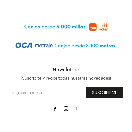
Newsletter
¡Suscribite y recibí todas nuestras novedades!
SUSCRIBIRME


