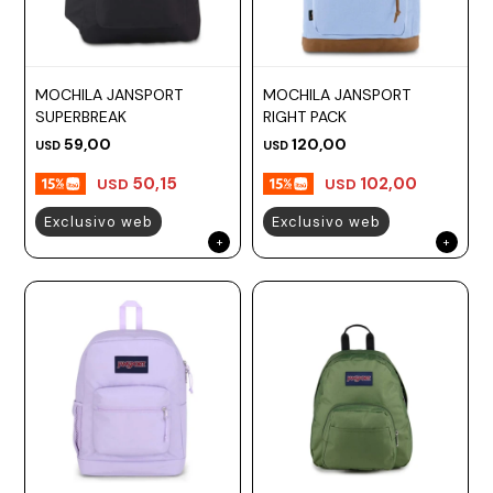
MOCHILA JANSPORT
MOCHILA JANSPORT
SUPERBREAK
RIGHT PACK
59,00
120,00
USD
USD
50,15
102,00
USD
USD
Exclusivo web
Exclusivo web