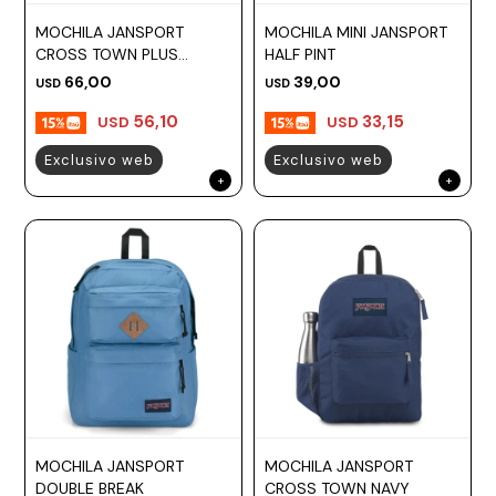
MOCHILA JANSPORT
MOCHILA MINI JANSPORT
CROSS TOWN PLUS
HALF PINT
PASTEL LILAC
66,00
39,00
USD
USD
56,10
33,15
USD
USD
Exclusivo web
Exclusivo web
MOCHILA JANSPORT
MOCHILA JANSPORT
DOUBLE BREAK
CROSS TOWN NAVY