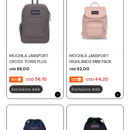
MOCHILA JANSPORT
MOCHILA JANSPORT
CROSS TOWN PLUS
HIGHLANDS MINI PACK
GRAPHITE GREY
66,00
52,00
USD
USD
56,10
44,20
USD
USD
Exclusivo web
Exclusivo web