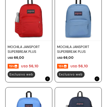
MOCHILA JANSPORT
MOCHILA JANSPORT
SUPERBREAK PLUS
SUPERBREAK PLUS
66,00
66,00
USD
USD
56,10
56,10
USD
USD
Exclusivo web
Exclusivo web