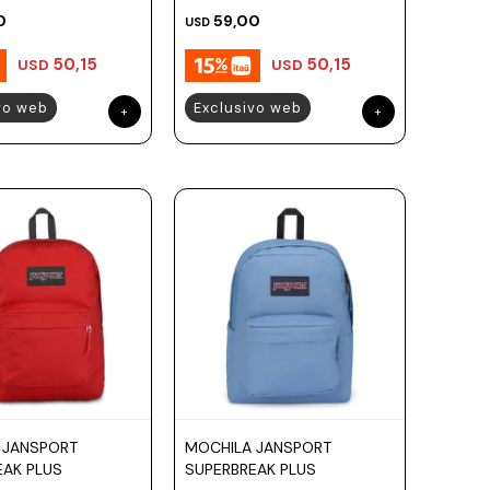
0
59,00
USD
50,15
50,15
USD
USD
vo web
Exclusivo web
 JANSPORT
MOCHILA JANSPORT
EAK PLUS
SUPERBREAK PLUS