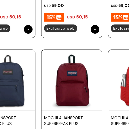
59,00
59,0
USD
USD
50,15
50,15
USD
USD
 web
Exclusivo web
Exclusi
ANSPORT
MOCHILA JANSPORT
MOCHILA
K PLUS
SUPERBREAK PLUS
SUPERBR