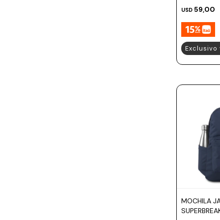
59,00
USD
Exclusivo
MOCHILA J
SUPERBREA