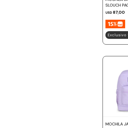
SLOUCH PA
87,00
USD
Exclusivo
MOCHILA J