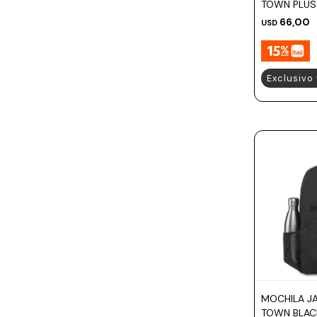
TOWN PLUS 
66,00
USD
Exclusivo
MOCHILA J
TOWN BLAC