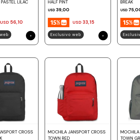
PASTEL LILAC
HALF PINT
BREAK
39,00
75,0
USD
USD
56,10
33,15
USD
USD
 web
Exclusivo web
Exclusi
ANSPORT CROSS
MOCHILA JANSPORT CROSS
MOCHILA
K
TOWN RED
TOWN GR