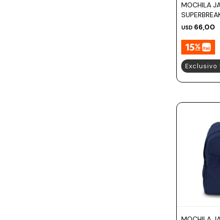
MOCHILA J
SUPERBREA
66,00
USD
Exclusivo
MOCHILA J