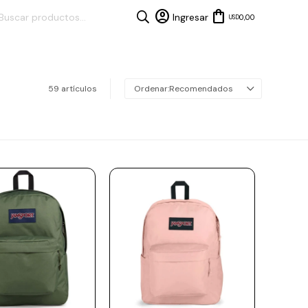
0,00
USD
59 artículos
Recomendados