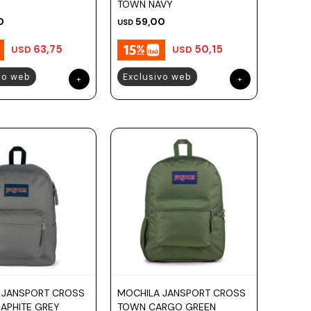
TOWN NAVY
0
59,00
USD
63,75
50,15
USD
USD
vo web
Exclusivo web
 JANSPORT CROSS
MOCHILA JANSPORT CROSS
APHITE GREY
TOWN CARGO GREEN