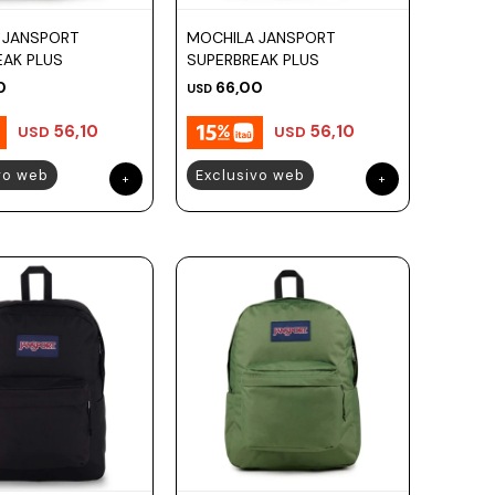
 JANSPORT
MOCHILA JANSPORT
EAK PLUS
SUPERBREAK PLUS
0
66,00
USD
56,10
56,10
USD
USD
vo web
Exclusivo web