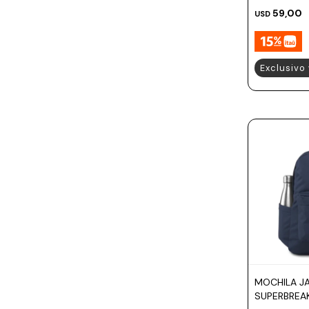
59,00
USD
Exclusivo
MOCHILA J
SUPERBREA