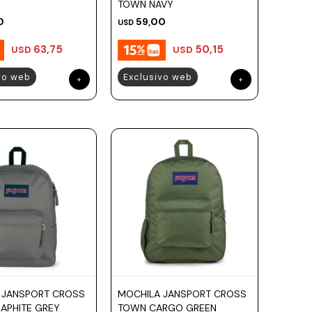
TOWN NAVY
0
59,00
USD
63,75
50,15
USD
USD
vo web
Exclusivo web
 JANSPORT CROSS
MOCHILA JANSPORT CROSS
APHITE GREY
TOWN CARGO GREEN