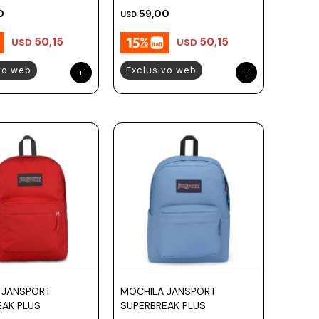
0
59,00
USD
50,15
50,15
USD
USD
vo web
Exclusivo web
 JANSPORT
MOCHILA JANSPORT
EAK PLUS
SUPERBREAK PLUS