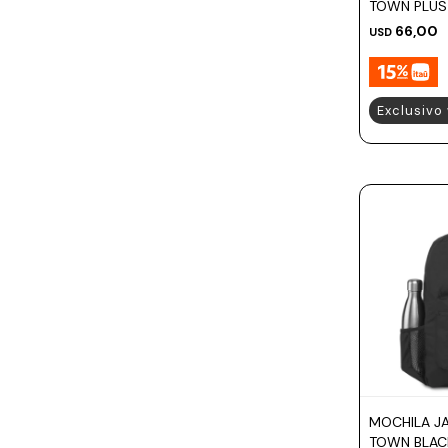
TOWN PLUS 
66,00
USD
Exclusivo
MOCHILA J
TOWN BLAC