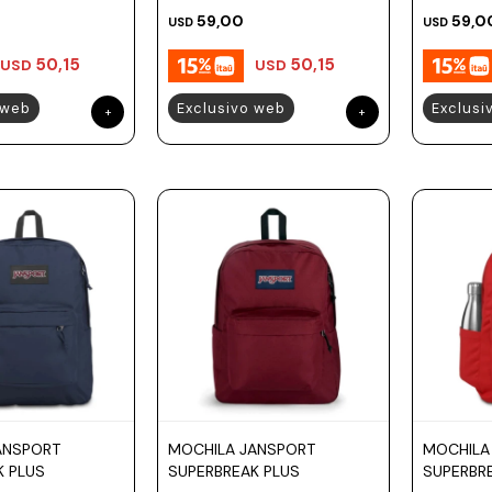
59,00
59,0
USD
USD
50,15
50,15
USD
USD
 web
Exclusivo web
Exclusi
ANSPORT
MOCHILA JANSPORT
MOCHILA
K PLUS
SUPERBREAK PLUS
SUPERBR