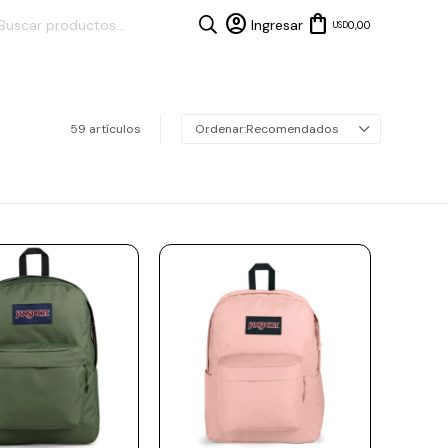
0,00
USD
59 artículos
Recomendados