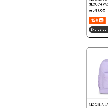
SLOUCH PA
87,00
USD
Exclusivo
MOCHILA J