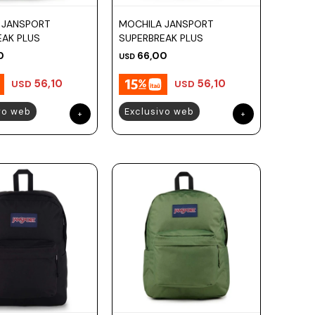
 JANSPORT
MOCHILA JANSPORT
EAK PLUS
SUPERBREAK PLUS
0
66,00
USD
56,10
56,10
USD
USD
vo web
Exclusivo web