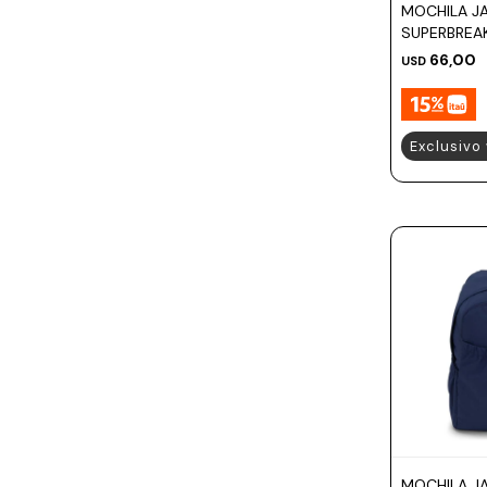
MOCHILA J
SUPERBREA
66,00
USD
Exclusivo
MOCHILA J