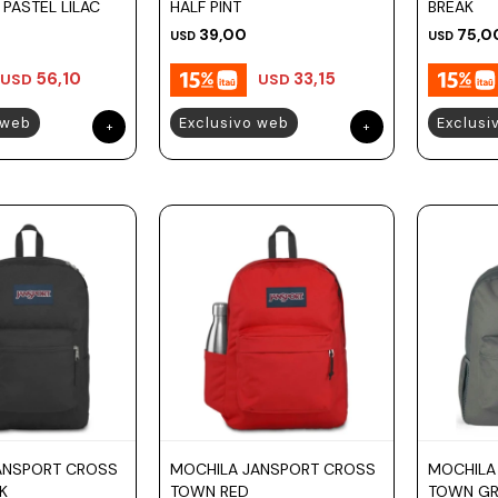
PASTEL LILAC
HALF PINT
BREAK
39,00
75,0
USD
USD
56,10
33,15
USD
USD
 web
Exclusivo web
Exclusi
ANSPORT CROSS
MOCHILA JANSPORT CROSS
MOCHILA
K
TOWN RED
TOWN GR