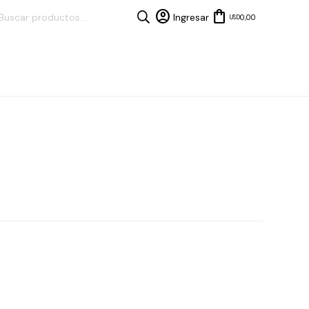
0,00
USD