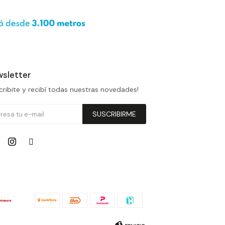
sletter
cribite y recibí todas nuestras novedades!
SUSCRIBIRME

