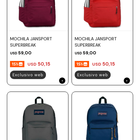
MOCHILA JANSPORT
MOCHILA JANSPORT
SUPERBREAK
SUPERBREAK
59,00
59,00
USD
USD
50,15
50,15
USD
USD
Exclusivo web
Exclusivo web