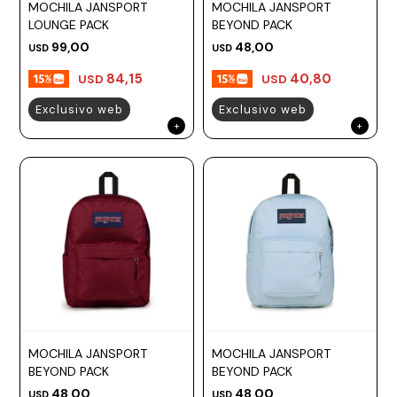
MOCHILA JANSPORT
MOCHILA JANSPORT
LOUNGE PACK
BEYOND PACK
99,00
48,00
USD
USD
84,15
40,80
USD
USD
Exclusivo web
Exclusivo web
MOCHILA JANSPORT
MOCHILA JANSPORT
BEYOND PACK
BEYOND PACK
48,00
48,00
USD
USD