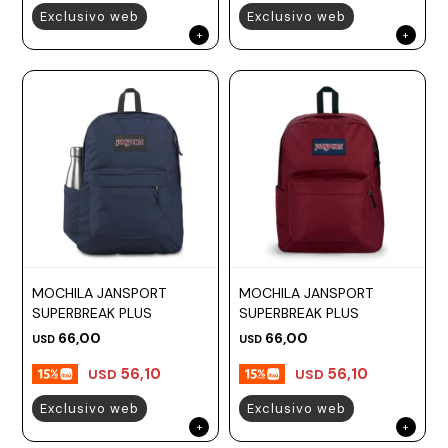
Exclusivo web
Exclusivo web
MOCHILA JANSPORT
MOCHILA JANSPORT
SUPERBREAK PLUS
SUPERBREAK PLUS
66,00
66,00
USD
USD
56,10
56,10
USD
USD
Exclusivo web
Exclusivo web