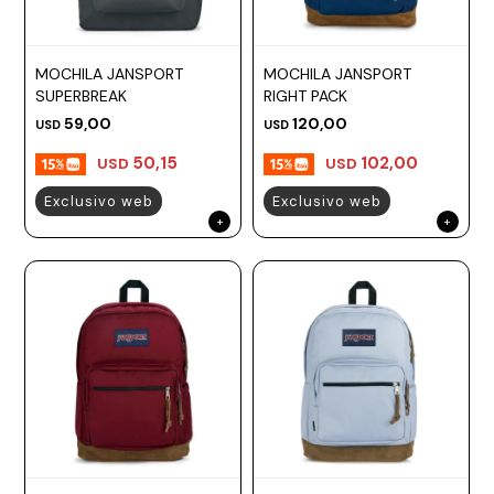
MOCHILA JANSPORT
MOCHILA JANSPORT
SUPERBREAK
RIGHT PACK
59,00
120,00
USD
USD
50,15
102,00
USD
USD
Exclusivo web
Exclusivo web