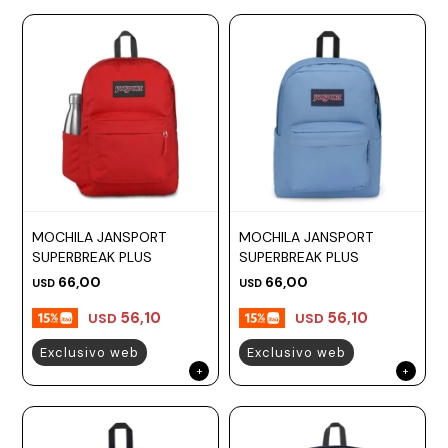
MOCHILA JANSPORT
MOCHILA JANSPORT
SUPERBREAK PLUS
SUPERBREAK PLUS
66,00
66,00
USD
USD
56,10
56,10
USD
USD
Exclusivo web
Exclusivo web