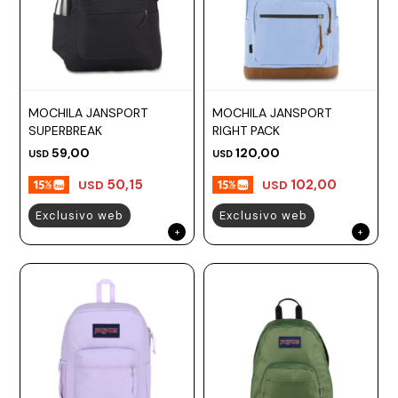
MOCHILA JANSPORT
MOCHILA JANSPORT
SUPERBREAK
RIGHT PACK
59,00
120,00
USD
USD
50,15
102,00
USD
USD
Exclusivo web
Exclusivo web