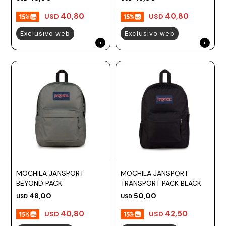
40,80
40,80
USD
USD
Exclusivo web
Exclusivo web
MOCHILA JANSPORT
MOCHILA JANSPORT
BEYOND PACK
TRANSPORT PACK BLACK
48,00
50,00
USD
USD
40,80
42,50
USD
USD