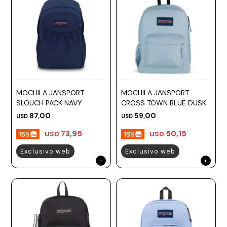
MOCHILA JANSPORT
MOCHILA JANSPORT
SLOUCH PACK NAVY
CROSS TOWN BLUE DUSK
87,00
59,00
USD
USD
73,95
50,15
USD
USD
Exclusivo web
Exclusivo web