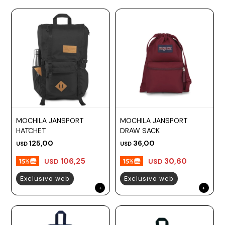
MOCHILA JANSPORT
MOCHILA JANSPORT
HATCHET
DRAW SACK
125,00
36,00
USD
USD
106,25
30,60
USD
USD
Exclusivo web
Exclusivo web