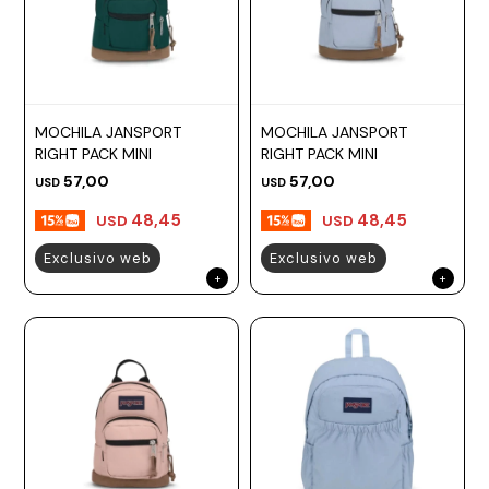
MOCHILA JANSPORT
MOCHILA JANSPORT
RIGHT PACK MINI
RIGHT PACK MINI
57,00
57,00
USD
USD
48,45
48,45
USD
USD
Exclusivo web
Exclusivo web