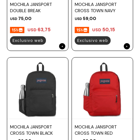
MOCHILA JANSPORT
MOCHILA JANSPORT
DOUBLE BREAK
CROSS TOWN NAVY
75,00
59,00
USD
USD
63,75
50,15
USD
USD
Exclusivo web
Exclusivo web
MOCHILA JANSPORT
MOCHILA JANSPORT
CROSS TOWN BLACK
CROSS TOWN RED