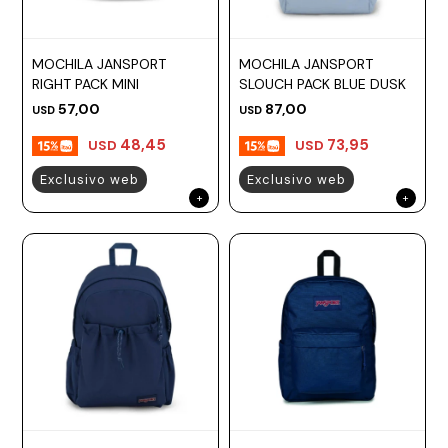
MOCHILA JANSPORT
MOCHILA JANSPORT
RIGHT PACK MINI
SLOUCH PACK BLUE DUSK
57,00
87,00
USD
USD
48,45
73,95
USD
USD
Exclusivo web
Exclusivo web