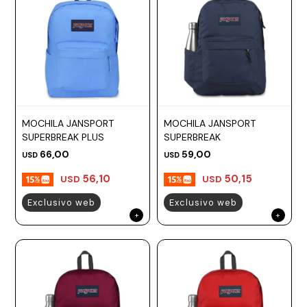
MOCHILA JANSPORT
MOCHILA JANSPORT
SUPERBREAK PLUS
SUPERBREAK
66,00
59,00
USD
USD
56,10
50,15
USD
USD
Exclusivo web
Exclusivo web