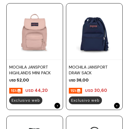
MOCHILA JANSPORT
MOCHILA JANSPORT
HIGHLANDS MINI PACK
DRAW SACK
52,00
36,00
USD
USD
44,20
30,60
USD
USD
Exclusivo web
Exclusivo web