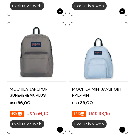
Exclusivo web
Exclusivo web
MOCHILA JANSPORT
MOCHILA MINI JANSPORT
SUPERBREAK PLUS
HALF PINT
66,00
39,00
USD
USD
56,10
33,15
USD
USD
Exclusivo web
Exclusivo web