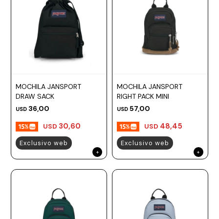
MOCHILA JANSPORT
MOCHILA JANSPORT
DRAW SACK
RIGHT PACK MINI
36,00
57,00
USD
USD
30,60
48,45
USD
USD
Exclusivo web
Exclusivo web