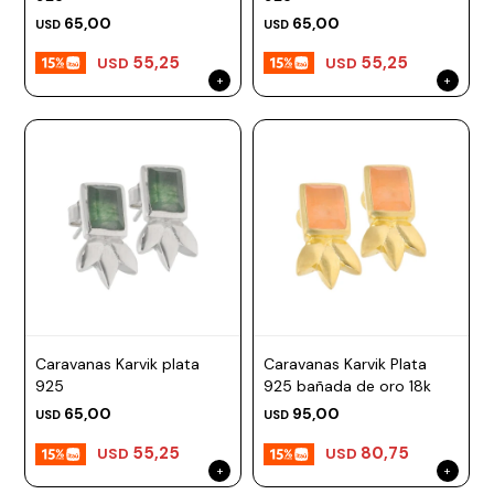
65,00
65,00
USD
USD
55,25
55,25
USD
USD
Caravanas Karvik plata
Caravanas Karvik Plata
925
925 bañada de oro 18k
65,00
95,00
USD
USD
55,25
80,75
USD
USD