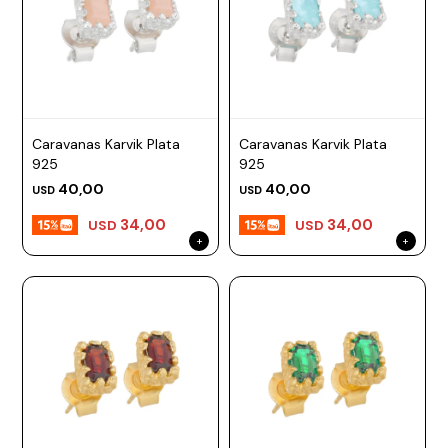
Caravanas Karvik Plata
Caravanas Karvik Plata
925
925
40,00
40,00
USD
USD
34,00
34,00
USD
USD