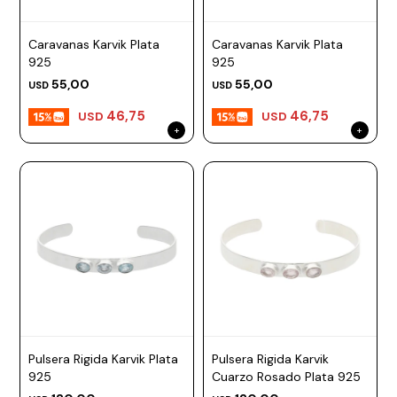
Caravanas Karvik Plata
Caravanas Karvik Plata
925
925
55,00
55,00
USD
USD
46,75
46,75
USD
USD
Pulsera Rigida Karvik Plata
Pulsera Rigida Karvik
925
Cuarzo Rosado Plata 925