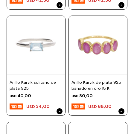
42,50
42,50
USD
USD
Anillo Karvik solitario de
Anillo Karvik de plata 925
plata 925
bañado en oro 18 K
40,00
80,00
USD
USD
34,00
68,00
USD
USD