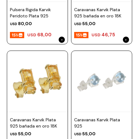
Pulsera Rigida Karvik
Caravanas Karvik Plata
Peridoto Plata 925
925 bañada en oro 18K
80,00
55,00
USD
USD
68,00
46,75
USD
USD
Caravanas Karvik Plata
Caravanas Karvik Plata
925 bañada en oro 18K
925
55,00
55,00
USD
USD