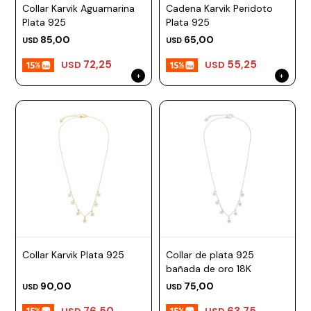
Collar Karvik Aguamarina
Cadena Karvik Peridoto
Plata 925
Plata 925
85,00
65,00
USD
USD
72,25
55,25
USD
USD
Collar Karvik Plata 925
Collar de plata 925
bañada de oro 18K
90,00
75,00
USD
USD
76,50
63,75