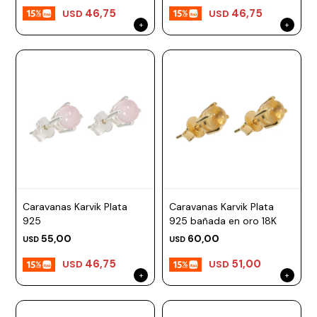
46,75
46,75
USD
USD
Caravanas Karvik Plata
Caravanas Karvik Plata
925
925 bañada en oro 18K
55,00
60,00
USD
USD
46,75
51,00
USD
USD