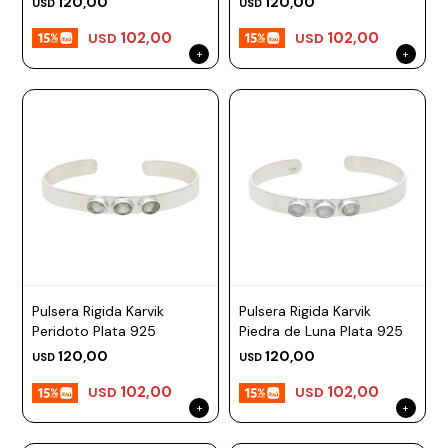
120,00
120,00
USD
USD
102,00
102,00
USD
USD
Pulsera Rigida Karvik
Pulsera Rigida Karvik
Peridoto Plata 925
Piedra de Luna Plata 925
120,00
120,00
USD
USD
102,00
102,00
USD
USD