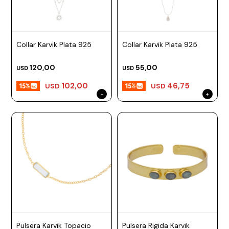
Collar Karvik Plata 925
Collar Karvik Plata 925
120,00
55,00
USD
USD
102,00
46,75
USD
USD
Pulsera Karvik Topacio
Pulsera Rigida Karvik