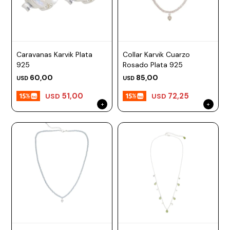
Caravanas Karvik Plata
Collar Karvik Cuarzo
925
Rosado Plata 925
60,00
85,00
USD
USD
51,00
72,25
USD
USD