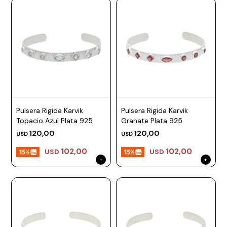
Pulsera Rigida Karvik
Pulsera Rigida Karvik
Topacio Azul Plata 925
Granate Plata 925
120,00
120,00
USD
USD
102,00
102,00
USD
USD