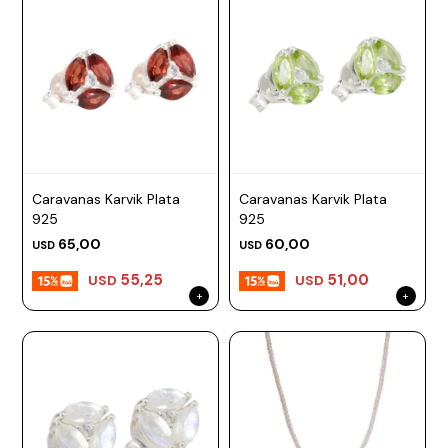
Caravanas Karvik Plata
Caravanas Karvik Plata
925
925
65,00
60,00
USD
USD
55,25
51,00
USD
USD