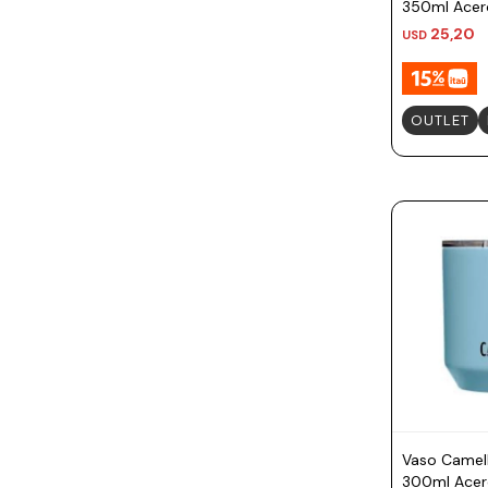
350ml Acero
Dragonfruit
25,20
USD
OUTLET
Vaso Camel
300ml Acero