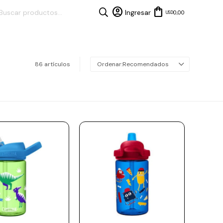
0,00
USD
86 artículos
Recomendados