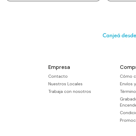
Empresa
Comp
Contacto
Cómo c
Nuestros Locales
Envíos 
Trabaja con nosotros
Término
Grabado
Encend
Condic
Promoci