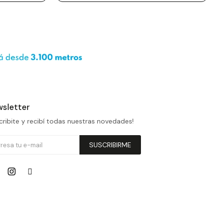
sletter
cribite y recibí todas nuestras novedades!
SUSCRIBIRME

