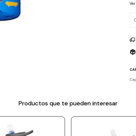
lim
Ver
sus
CA
Cap
Productos que te pueden interesar