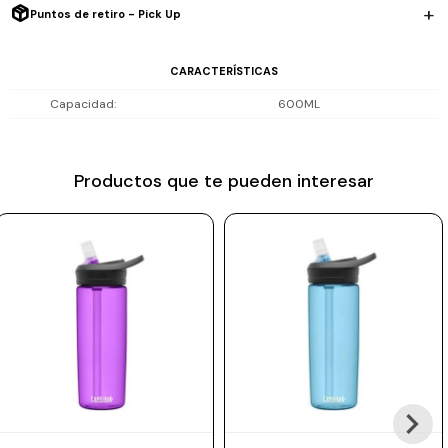
Puntos de retiro - Pick Up
Prune
Mistral
CARACTERÍSTICAS
Camelbak
Capacidad
600ML
Lamy
Kaweco
Productos que te pueden interesar