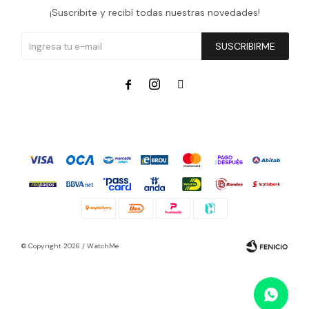
¡Suscribite y recibí todas nuestras novedades!
SUSCRIBIRME



© Copyright 2026 / WatchMe