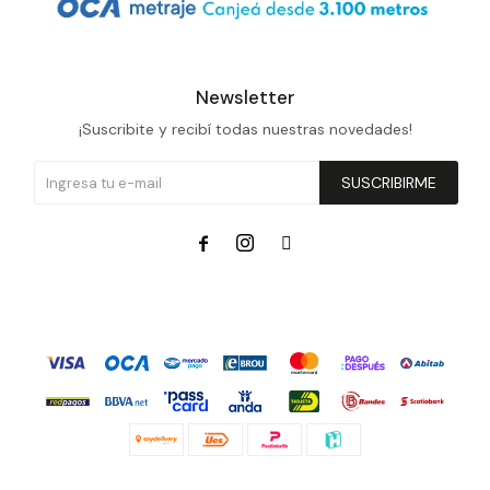
Newsletter
¡Suscribite y recibí todas nuestras novedades!
SUSCRIBIRME


