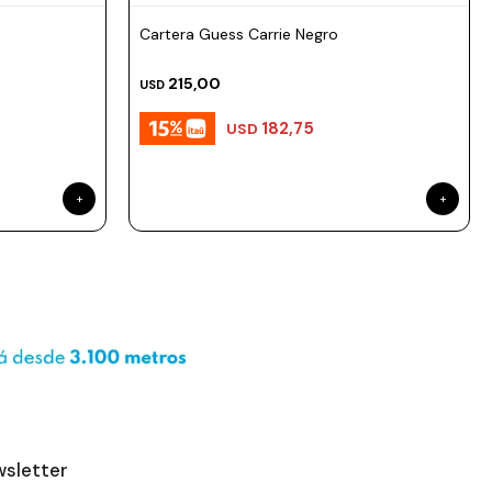
Material: 100% PU.
Cartera Guess Carrie Negro
215,00
USD
182,75
USD
sletter