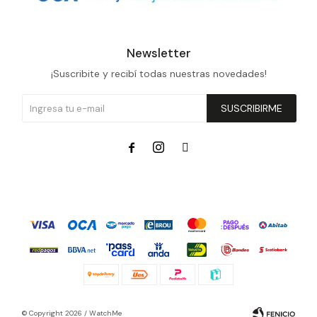
Newsletter
¡Suscribite y recibí todas nuestras novedades!
SUSCRIBIRME



© Copyright 2026 / WatchMe