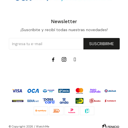
Newsletter
¡Suscribite y recibí todas nuestras novedades!
SUSCRIBIRME



© Copyright 2026 / WatchMe