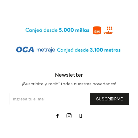
Newsletter
¡Suscribite y recibí todas nuestras novedades!
SUSCRIBIRME


