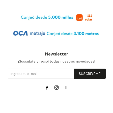
Newsletter
¡Suscribite y recibí todas nuestras novedades!
SUSCRIBIRME


