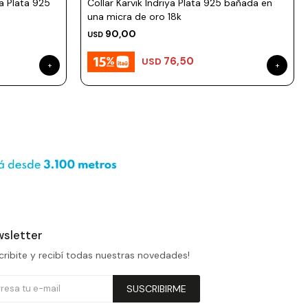
a Plata 925
Collar Karvik Indriya Plata 925 bañada en
una micra de oro 18k
90,00
USD
76,50
USD
sletter
cribite y recibí todas nuestras novedades!
SUSCRIBIRME