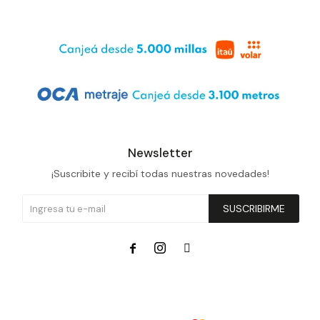
Newsletter
¡Suscribite y recibí todas nuestras novedades!
SUSCRIBIRME


