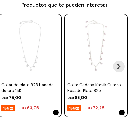
Productos que te pueden interesar
Prune
Mistral
Camelbak
Lamy
Kaweco
Collar de plata 925 bañada
Collar Cadena Karvik Cuarzo
de oro 18K
Rosado Plata 925
75,00
85,00
USD
USD
63,75
72,25
USD
USD