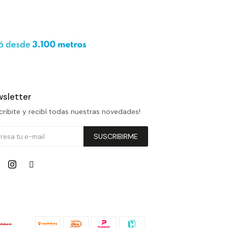
sletter
cribite y recibí todas nuestras novedades!
SUSCRIBIRME

