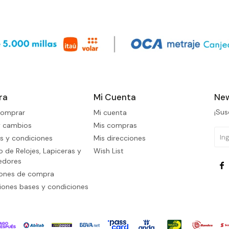
ra
Mi Cuenta
New
¡Sus
omprar
Mi cuenta
y cambios
Mis compras
s y condiciones
Mis direcciones
 de Relojes, Lapiceras y
Wish List
edores

iones de compra
ones bases y condiciones