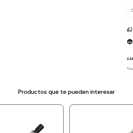
sup
alt
Alu
CA
Tra
Productos que te pueden interesar