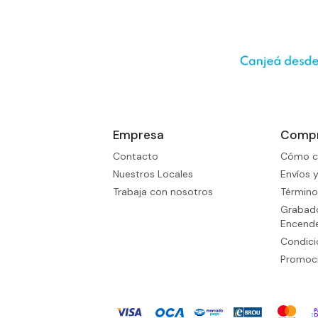
Empresa
Comp
Contacto
Cómo c
Nuestros Locales
Envíos 
Trabaja con nosotros
Término
Grabado
Encend
Condic
Promoci