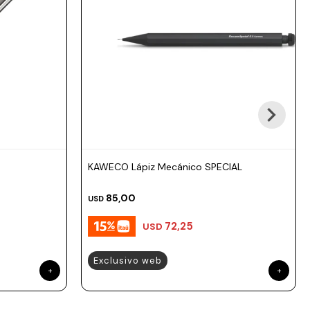
KAWECO Lápiz Mecánico SPECIAL
85,00
USD
72,25
USD
Exclusivo web