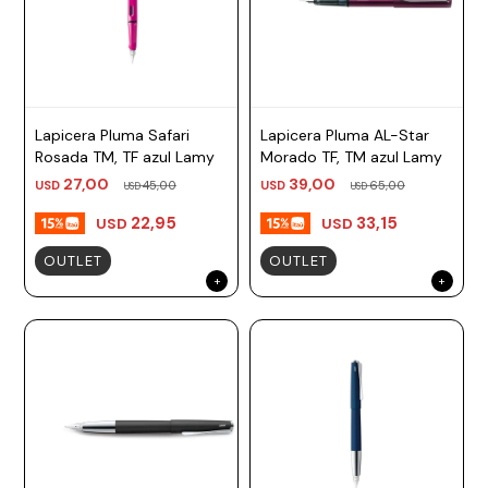
Lapicera Pluma Safari
Lapicera Pluma AL-Star
Rosada TM, TF azul Lamy
Morado TF, TM azul Lamy
27,00
39,00
USD
45,00
USD
65,00
USD
USD
22,95
33,15
USD
USD
OUTLET
OUTLET