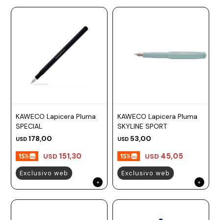
KAWECO Lapicera Pluma
KAWECO Lapicera Pluma
SPECIAL
SKYLINE SPORT
178,00
53,00
USD
USD
151,30
45,05
USD
USD
Exclusivo web
Exclusivo web