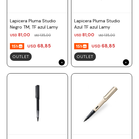
Lapicera Pluma Studio
Lapicera Pluma Studio
Negro TM, TF azul Lamy
Azul TF azul Lamy
81,00
81,00
USD
135,00
USD
135,00
USD
USD
68,85
68,85
USD
USD
OUTLET
OUTLET