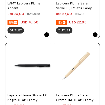
LAMY Lapicera Pluma
Lapicera Pluma Safari
Accent
Verde TF, TM azul Lamy
90,00
27,00
USD
150,00
USD
45,00
USD
USD
76,50
22,95
USD
USD
OUTLET
OUTLET
Lapicera Pluma Studio LX
Lapicera Pluma Safari
Negro TF azul Lamy
Crema TM, TF azul Lamy