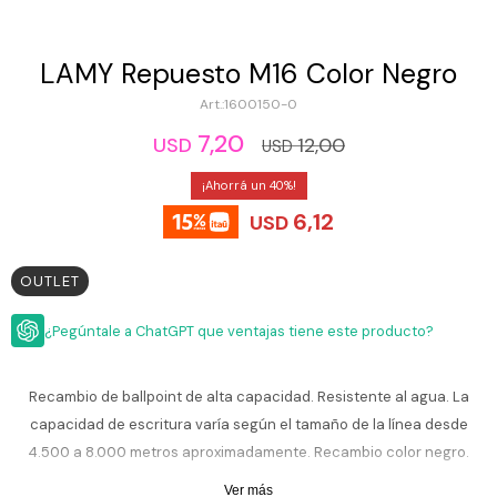
ESCRITURA
Ver
Loria
todo
Studio
Pluma
HIDRATACIÓN
Relojes
LAMY Repuesto M16 Color Negro
Casio
Repuestos
1600150-0
Metal
MOCHILAS
Fossil
Bolígrafo
7,20
12,00
USD
USD
Plastico
ACCESORIOS
Skagen
Rollerball
40
Accesorios
Rosefield
Lápiz
6,12
USD
Encendedores
OUTLET
mecánico
Maserati
Lentes
de
OUTLET
BLOG
Armani
sol
Exchange
¿Pegúntale a ChatGPT que ventajas tiene este producto?
Ver
WATCHME
Emporio
todo
EN
Armani
accesorios
VIVO
Recambio de ballpoint de alta capacidad. Resistente al agua. La
Zippo
capacidad de escritura varía según el tamaño de la línea desde
Jansport
4.500 a 8.000 metros aproximadamente. Recambio color negro.
Empresa
Compra
Blog
Válido para documentos oficiales.
Karvik
Ver más