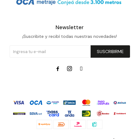
Newsletter
¡Suscribite y recibí todas nuestras novedades!
SUSCRIBIRME


