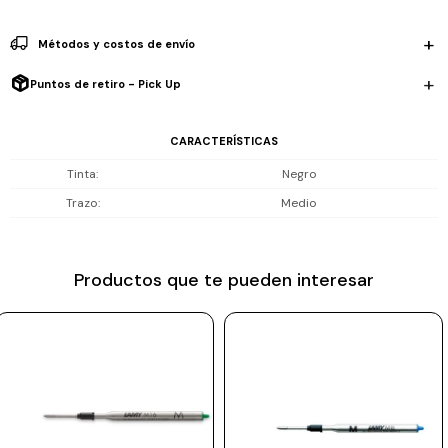
Prune
Métodos y costos de envío
Mistral
Puntos de retiro - Pick Up
Camelbak
Lamy
CARACTERÍSTICAS
Kaweco
Tinta
Negro
Trazo
Medio
Productos que te pueden interesar