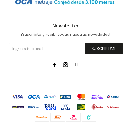
Newsletter
¡Suscribite y recibí todas nuestras novedades!
SUSCRIBIRME


