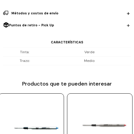
Prune
Métodos y costos de envío
Mistral
Puntos de retiro - Pick Up
Camelbak
Lamy
CARACTERÍSTICAS
Kaweco
Tinta
Verde
Trazo
Medio
Productos que te pueden interesar