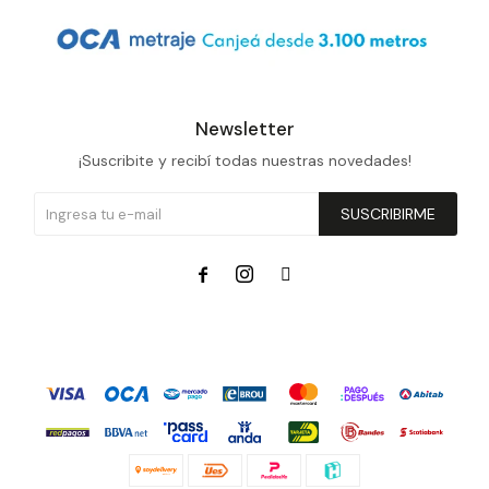
Newsletter
¡Suscribite y recibí todas nuestras novedades!
SUSCRIBIRME


