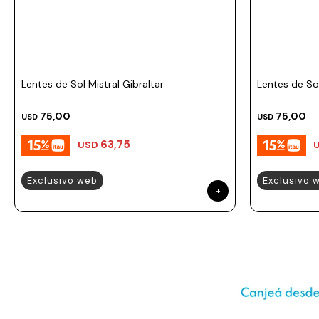
Prune
Mistral
Camelbak
Lamy
Lentes de Sol Mistral Gibraltar
Lentes de Sol
Kaweco
75,00
75,00
USD
USD
63,75
USD
Exclusivo web
Exclusivo 