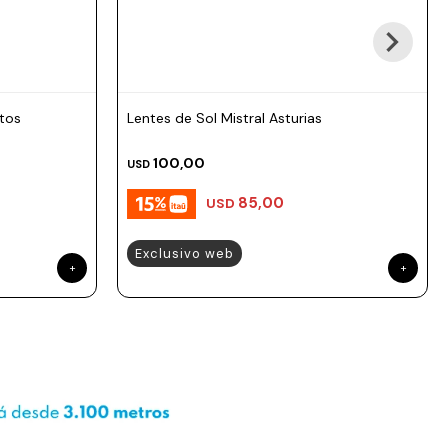
ntos
Lentes de Sol Mistral Asturias
100,00
USD
85,00
USD
Exclusivo web