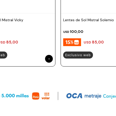
 Mistral Vicky
Lentes de Sol Mistral Solemio
100,00
USD
85,00
85,00
USD
USD
web
Exclusivo web