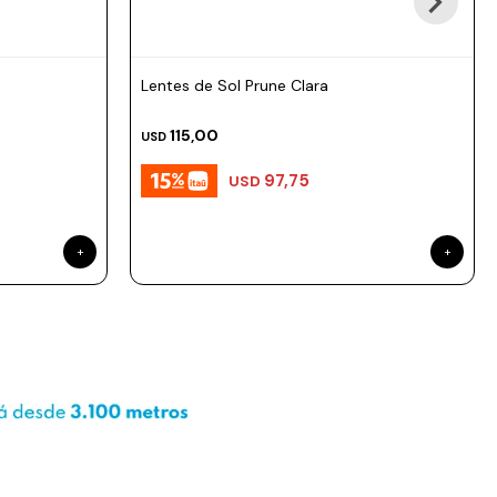
Lentes de Sol Prune Clara
115,00
USD
97,75
USD