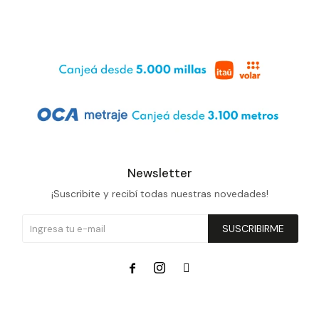
Newsletter
¡Suscribite y recibí todas nuestras novedades!
SUSCRIBIRME


