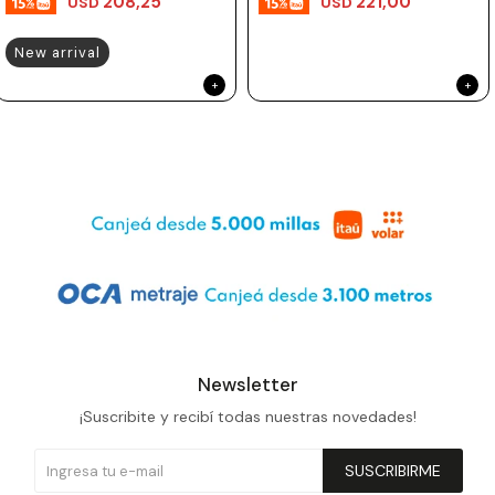
208,25
221,00
USD
USD
New arrival
Newsletter
¡Suscribite y recibí todas nuestras novedades!
SUSCRIBIRME