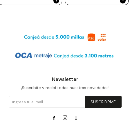
Newsletter
¡Suscribite y recibí todas nuestras novedades!
SUSCRIBIRME


