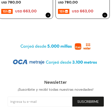
780,00
780,00
USD
USD
663,00
663,00
USD
USD
Newsletter
¡Suscribite y recibí todas nuestras novedades!
SUSCRIBIRME