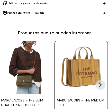
Métodos y costos de envío
Prune
Puntos de retiro - Pick Up
Mistral
Camelbak
Productos que te pueden interesar
Lamy
Kaweco
MARC JACOBS - THE SLIM
MARC JACOBS - THE MEDIUM
DUAL CHAIN SHOULDER
TOTE