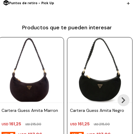
Puntos de retiro - Pick Up
Prune
Mistral
Productos que te pueden interesar
Camelbak
Lamy
Kaweco
Cartera Guess Amita Marron
Cartera Guess Amita Negro
161,25
161,25
USD
215,00
USD
215,00
USD
USD