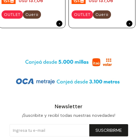
137,06
137,06
USD
USD
OUTLET
Cuero
OUTLET
Cuero
Newsletter
¡Suscribite y recibí todas nuestras novedades!
SUSCRIBIRME