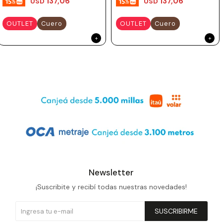
137,06
137,06
USD
USD
OUTLET
Cuero
OUTLET
Cuero
Newsletter
¡Suscribite y recibí todas nuestras novedades!
SUSCRIBIRME