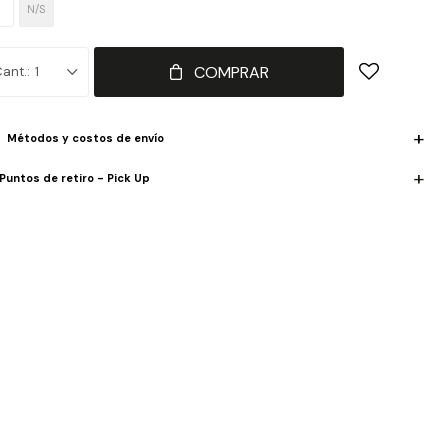
0
N/S
COMPRAR
1
Métodos y costos de envío
Puntos de retiro - Pick Up