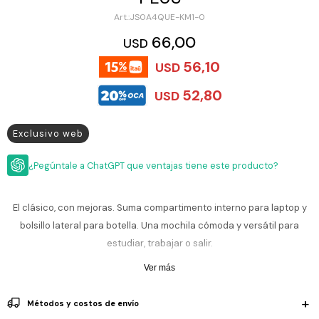
ESCRITURA
Ver
JS0A4QUE-KM1-0
Loria
todo
Studio
Pluma
HIDRATACIÓN
Relojes
66,00
USD
Casio
Repuestos
56,10
USD
Metal
MOCHILAS
Fossil
Bolígrafo
52,80
USD
Plastico
ACCESORIOS
Skagen
Rollerball
Accesorios
Exclusivo web
Rosefield
Lápiz
Encendedores
OUTLET
mecánico
Maserati
¿Pegúntale a ChatGPT que ventajas tiene este producto?
Lentes
de
BLOG
Armani
sol
Exchange
El clásico, con mejoras. Suma compartimento interno para laptop y
Ver
WATCHME
Emporio
todo
bolsillo lateral para botella. Una mochila cómoda y versátil para
EN
Armani
accesorios
estudiar, trabajar o salir.
VIVO
Zippo
Ver más
Jansport
Empresa
Compra
Blog
Métodos y costos de envío
Karvik