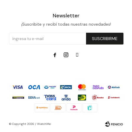
Newsletter
¡Suscribite y recibí todas nuestras novedades!
SUSCRIBIRME



© Copyright 2026 / WatchMe