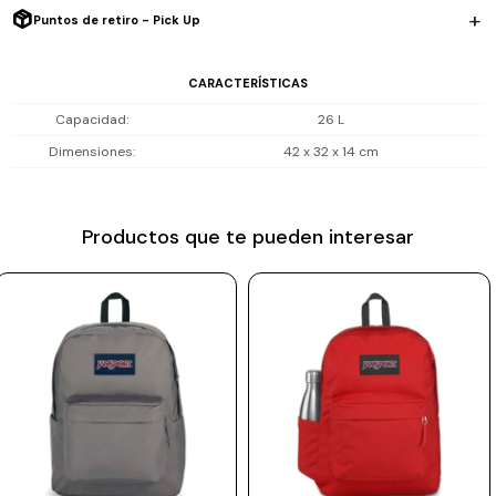
Puntos de retiro - Pick Up
Prune
Mistral
CARACTERÍSTICAS
Camelbak
Capacidad
26 L
Lamy
Dimensiones
42 x 32 x 14 cm
Kaweco
Productos que te pueden interesar