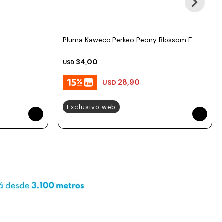
Pluma Kaweco Perkeo Peony Blossom F
34,00
USD
28,90
USD
Exclusivo web