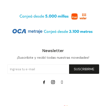
Newsletter
¡Suscribite y recibí todas nuestras novedades!
SUSCRIBIRME


