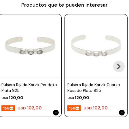
Productos que te pueden interesar
Prune
Mistral
Camelbak
Lamy
Kaweco
Pulsera Rigida Karvik Peridoto
Pulsera Rigida Karvik Cuarzo
Plata 925
Rosado Plata 925
120,00
120,00
USD
USD
102,00
102,00
USD
USD