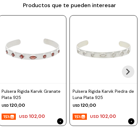
Productos que te pueden interesar
Prune
Mistral
Camelbak
Lamy
Kaweco
Pulsera Rigida Karvik Granate
Pulsera Rigida Karvik Piedra de
Plata 925
Luna Plata 925
120,00
120,00
USD
USD
102,00
102,00
USD
USD