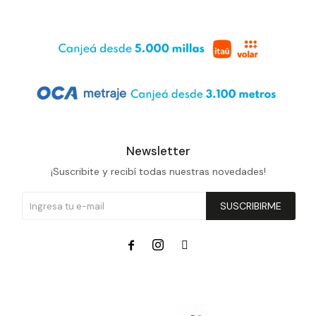
Newsletter
¡Suscribite y recibí todas nuestras novedades!
SUSCRIBIRME


