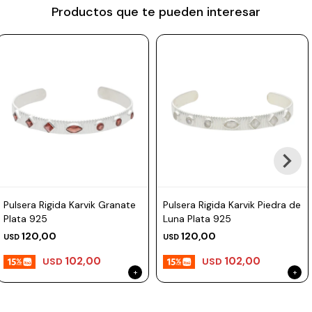
Productos que te pueden interesar
Prune
Mistral
Camelbak
Lamy
Kaweco
Pulsera Rigida Karvik Granate
Pulsera Rigida Karvik Piedra de
Plata 925
Luna Plata 925
120,00
120,00
USD
USD
102,00
102,00
USD
USD