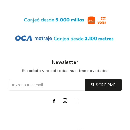
Newsletter
¡Suscribite y recibí todas nuestras novedades!
SUSCRIBIRME


