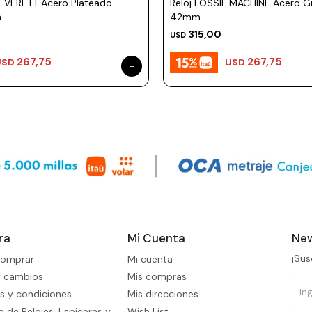
 EVERETT Acero Plateado
Reloj FOSSIL MACHINE Acero Gr
m
42mm
315,00
USD
267,75
267,75
USD
USD
ra
Mi Cuenta
New
¡Sus
omprar
Mi cuenta
y cambios
Mis compras
s y condiciones
Mis direcciones
 de Relojes, Lapiceras y
Wish List