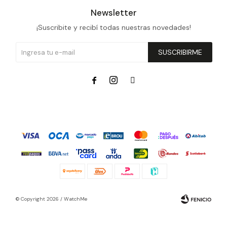
Newsletter
¡Suscribite y recibí todas nuestras novedades!
SUSCRIBIRME



© Copyright 2026 / WatchMe