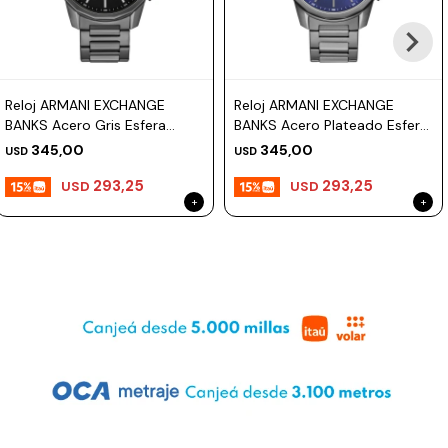
Reloj ARMANI EXCHANGE
Reloj ARMANI EXCHANGE
BANKS Acero Gris Esfera
BANKS Acero Plateado Esfera
44mm
44mm
345,00
345,00
USD
USD
293,25
293,25
USD
USD