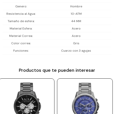
Incluye 2 años de garantía en la maquinaria.
Prune
Genero
Hombre
Resistencia al Agua
10-ATM
Mistral
Tamaño de esfera
44 MM
Camelbak
Material Esfera
Acero
Lamy
Material Correa
Acero
Kaweco
Color correa
Gris
Funciones
Cuarzo con 3 agujas
Productos que te pueden interesar