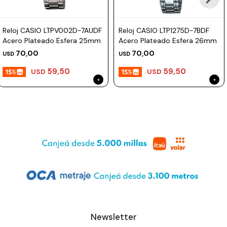
Reloj CASIO LTPV002D-7AUDF
Reloj CASIO LTP1275D-7BDF
Acero Plateado Esfera 25mm
Acero Plateado Esfera 26mm
70,00
70,00
USD
USD
59,50
59,50
USD
USD
Newsletter