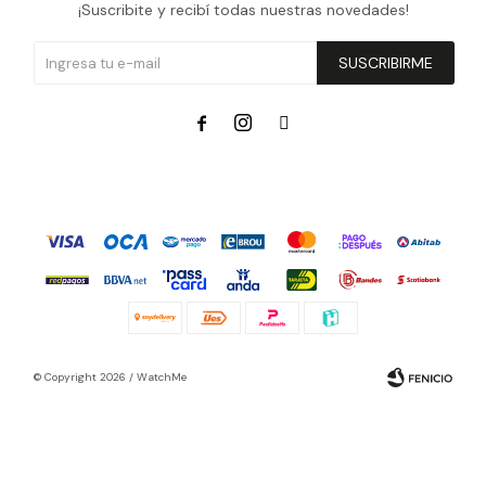
¡Suscribite y recibí todas nuestras novedades!
SUSCRIBIRME



© Copyright 2026 / WatchMe