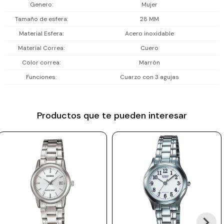
Genero
Mujer
Prune
Tamaño de esfera
28 MM
Mistral
Material Esfera
Acero inoxidable
Camelbak
Material Correa
Cuero
Color correa
Marrón
Lamy
Funciones
Cuarzo con 3 agujas
Kaweco
Productos que te pueden interesar