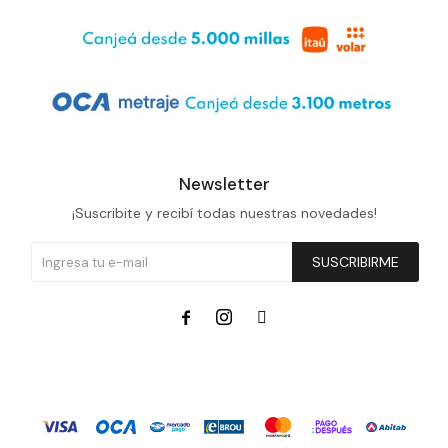
Newsletter
¡Suscribite y recibí todas nuestras novedades!
SUSCRIBIRME


