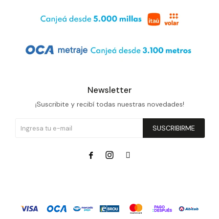
Newsletter
¡Suscribite y recibí todas nuestras novedades!
SUSCRIBIRME


