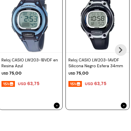
Reloj CASIO LW203-1BVDF en
Reloj CASIO LW203-1AVDF
Resina Azul
Silicona Negro Esfera 34mm
75,00
75,00
USD
USD
63,75
63,75
USD
USD