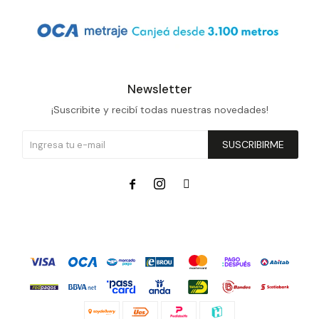
Newsletter
¡Suscribite y recibí todas nuestras novedades!
SUSCRIBIRME


