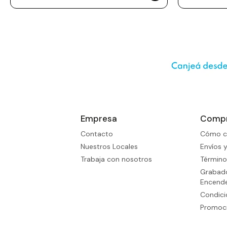
Empresa
Comp
Contacto
Cómo c
Nuestros Locales
Envíos 
Trabaja con nosotros
Término
Grabado
Encend
Condic
Promoci