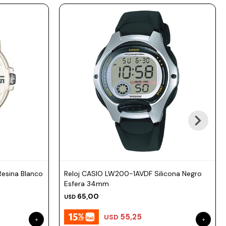
esina Blanco
Reloj CASIO LW200-1AVDF Silicona Negro
Esfera 34mm
65,00
USD
55,25
USD