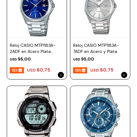
Reloj CASIO MTP1183A-
Reloj CASIO MTP1183A-
2ADF en Acero Plata
7ADF en Acero y Plata
Esfera 38mm
95,00
95,00
USD
USD
80,75
80,75
USD
USD